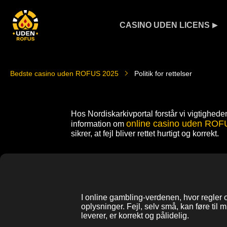
CASINO UDEN LICENS
Bedste casino uden ROFUS 2025
Politik for rettelser
Hos Nordiskarkivportal forstår vi vigtighede
online casino uden RO
information om
sikrer, at fejl bliver rettet hurtigt og korrekt.
I online gambling-verdenen, hvor regler 
oplysninger. Fejl, selv små, kan føre til m
leverer, er korrekt og pålidelig.