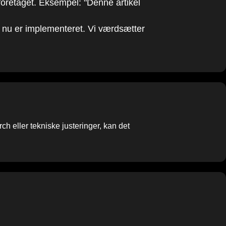
 foretaget. Eksempel: "Denne artikel
n nu er implementeret. Vi værdsætter
rch eller tekniske justeringer, kan det