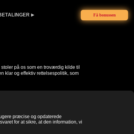
BETALINGER
Få bonussen
stoler på os som en troværdig kilde til
 klar og effektiv rettelsespolitik, som
 brugere præcise og opdaterede
varet for at sikre, at den information, vi