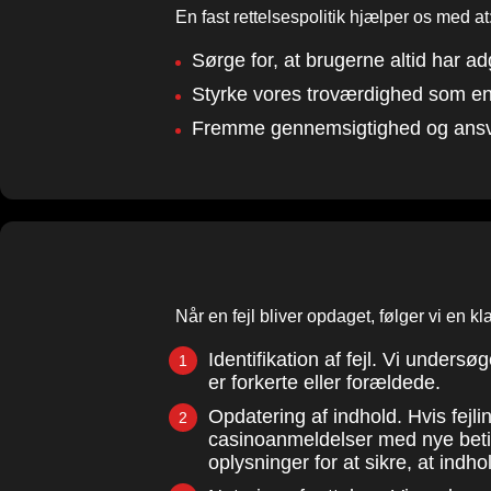
En fast rettelsespolitik hjælper os med at
Sørge for, at brugerne altid har ad
Styrke vores troværdighed som en 
Fremme gennemsigtighed og ansv
Når en fejl bliver opdaget, følger vi en klar
Identifikation af fejl. Vi unders
er forkerte eller forældede.
Opdatering af indhold. Hvis fejli
casinoanmeldelser med nye betinge
oplysninger for at sikre, at indhol