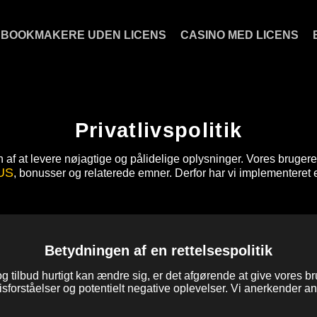
BOOKMAKERE UDEN LICENS
CASINO MED LICENS
Privatlivspolitik
n af at levere nøjagtige og pålidelige oplysninger. Vores brugere 
FUS
, bonusser og relaterede emner. Derfor har vi implementeret en
Betydningen af en rettelsespolitik
og tilbud hurtigt kan ændre sig, er det afgørende at give vores
isforståelser og potentielt negative oplevelser. Vi anerkender ans