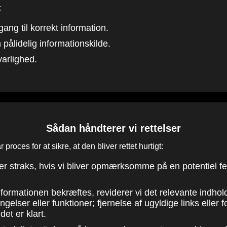
:
gang til korrekt information.
pålidelig informationskilde.
arlighed.
Sådan håndterer vi rettelser
 proces for at sikre, at den bliver rettet hurtigt:
øger straks, hvis vi bliver opmærksomme på en potentiel fe
nformationen bekræftes, reviderer vi det relevante indhol
lser eller funktioner; fjernelse af ugyldige links eller fo
det er klart.