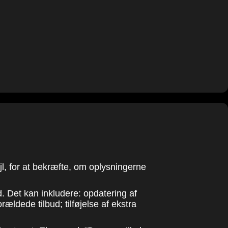
jl, for at bekræfte, om oplysningerne
d. Det kan inkludere: opdatering af
rældede tilbud; tilføjelse af ekstra