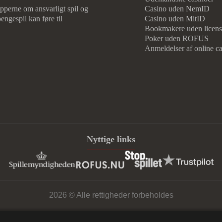
cipperne om ansvarligt spil og
Casino uden NemID
engespil kan føre til
Casino uden MitID
Bookmakere uden licens
Poker uden ROFUS
Anmeldelser af online ca
Nyttige links
2026 © Alle rettigheder forbeholdes