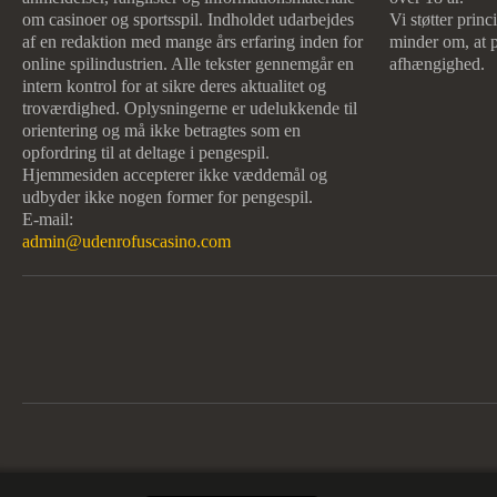
om casinoer og sportsspil. Indholdet udarbejdes
Vi støtter prin
af en redaktion med mange års erfaring inden for
minder om, at p
online spilindustrien. Alle tekster gennemgår en
afhængighed.
intern kontrol for at sikre deres aktualitet og
troværdighed. Oplysningerne er udelukkende til
orientering og må ikke betragtes som en
opfordring til at deltage i pengespil.
Hjemmesiden accepterer ikke væddemål og
udbyder ikke nogen former for pengespil.
E-mail:
admin@udenrofuscasino.com