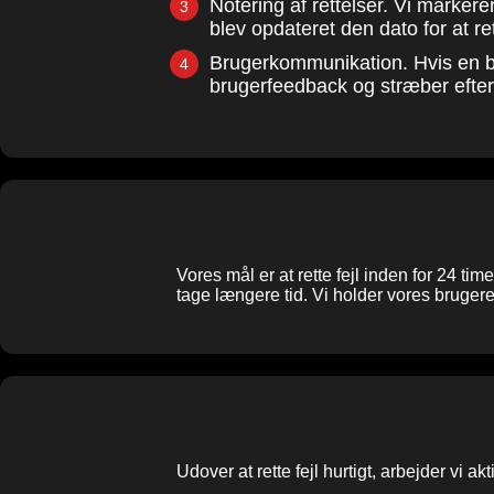
Notering af rettelser. Vi markere
blev opdateret den dato for at re
Brugerkommunikation. Hvis en br
brugerfeedback og stræber efter
Vores mål er at rette fejl inden for 24 ti
tage længere tid. Vi holder vores bruger
Udover at rette fejl hurtigt, arbejder vi akt