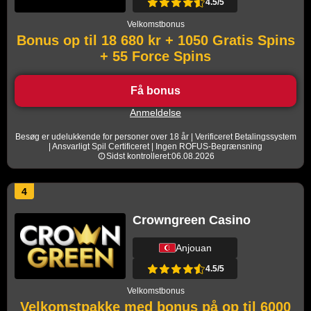
4.5/5
Velkomstbonus
Bonus op til 18 680 kr + 1050 Gratis Spins
+ 55 Force Spins
Få bonus
Anmeldelse
Besøg er udelukkende for personer over 18 år | Verificeret Betalingssystem
| Ansvarligt Spil Certificeret | Ingen ROFUS-Begrænsning
Sidst kontrolleret:06.08.2026
4
Crowngreen Casino
Anjouan
4.5/5
Velkomstbonus
Velkomstpakke med bonus på op til 6000