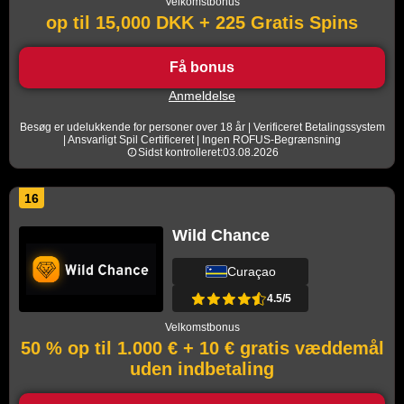
Velkomstbonus
op til 15,000 DKK + 225 Gratis Spins
Få bonus
Anmeldelse
Besøg er udelukkende for personer over 18 år | Verificeret Betalingssystem
| Ansvarligt Spil Certificeret | Ingen ROFUS-Begrænsning
Sidst kontrolleret:03.08.2026
16
Wild Chance
Curaçao
4.5/5
Velkomstbonus
50 % op til 1.000 € + 10 € gratis væddemål
uden indbetaling