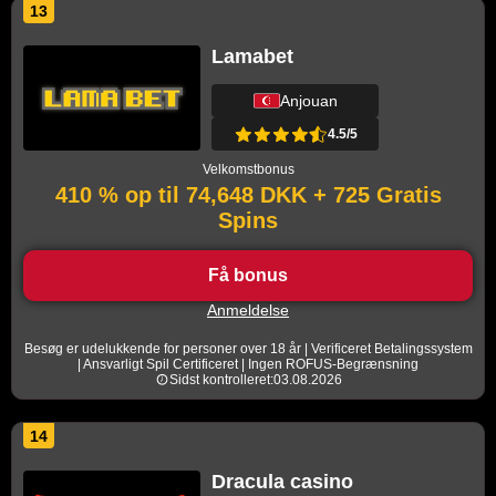
13
Lamabet
Anjouan
4.5/5
Velkomstbonus
410 % op til 74,648 DKK + 725 Gratis
Spins
Få bonus
Anmeldelse
Besøg er udelukkende for personer over 18 år | Verificeret Betalingssystem
| Ansvarligt Spil Certificeret | Ingen ROFUS-Begrænsning
Sidst kontrolleret:03.08.2026
14
Dracula casino