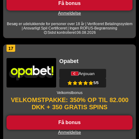
Få bonus
Anmeldelse
Besøg er udelukkende for personer over 18 år | Verificeret Betalingssystem
| Ansvarligt Spil Certificeret | Ingen ROFUS-Begrænsning
Sidst kontrolleret:06.08.2026
17
Opabet
Anjouan
5/5
Velkomstbonus
VELKOMSTPAKKE: 350% OP TIL 82.000
DKK + 350 GRATIS SPINS
Få bonus
Anmeldelse