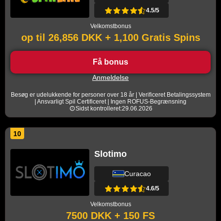
4.5/5
Velkomstbonus
op til 26,856 DKK + 1,100 Gratis Spins
Få bonus
Anmeldelse
Besøg er udelukkende for personer over 18 år | Verificeret Betalingssystem
| Ansvarligt Spil Certificeret | Ingen ROFUS-Begrænsning
Sidst kontrolleret:29.06.2026
10
Slotimo
Curacao
4.6/5
Velkomstbonus
7500 DKK + 150 FS