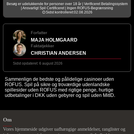
Besøg er udelukkende for personer over 18 år | Verificeret Betalingssystem
| Ansvarligt Spil Certificeret | Ingen ROFUS-Begrænsning
Sidst kontrolleret:02.08.2026
Forfatter
MAJA HOLMGAARD
Faktatjekker
CHRISTIAN ANDERSEN
Sidst opdateret:
6 august 2026
Sammenlign de bedste og pålidelige casinoer uden
ROFUS. Spil på sikre og troværdige udenlandske
spillesider uden ROFUS med rigtige penge, hurtige
udbetalinger i DKK uden gebyrer og spil uden MitID.
Om
Vores hjemmeside udgiver uafhængige anmeldelser, ranglister og