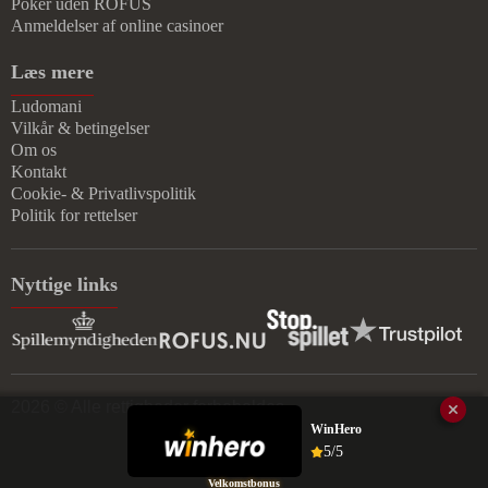
Poker uden ROFUS
Anmeldelser af online casinoer
Læs mere
Ludomani
Vilkår & betingelser
Om os
Kontakt
Cookie- & Privatlivspolitik
Politik for rettelser
Nyttige links
2026 © Alle rettigheder forbeholdes
WinHero
5/5
Velkomstbonus