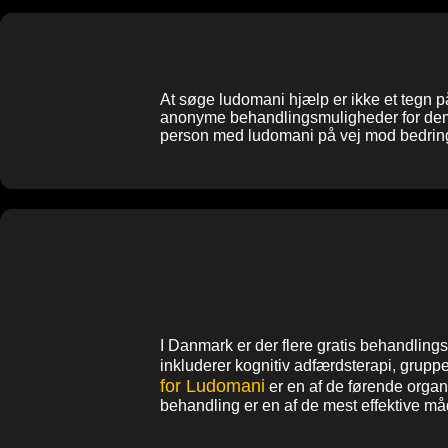
At søge ludomani hjælp er ikke et tegn på
anonyme behandlingsmuligheder for dem, 
person med ludomani på vej mod bedrin
I Danmark er der flere gratis behandlings
inkluderer kognitiv adfærdsterapi, grupp
for Ludomani
er en af de førende organi
behandling er en af de mest effektive må