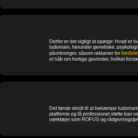
Derfor er det vigtigt at spørge: Hvad er
ludomani, herunder genetiske, psykologisk
bedst
påvirkninger, såsom reklamer for
et håb om hurtige gevinster, hvilket for
Det første skridt til at bekæmpe ludoman
platforme og få professionel støtte ka
værktøjer som ROFUS og rådgivningstje