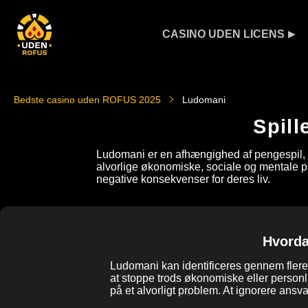
CASINO UDEN LICENS
Bedste casino uden ROFUS 2025
Ludomani
Spil
Ludomani er en afhængighed af pengespil, hvo
alvorlige økonomiske, sociale og mentale p
negative konsekvenser for deres liv.
Hvorda
Ludomani kan identificeres gennem flere
at stoppe trods økonomiske eller personlig
på et alvorligt problem. At ignorere ansva