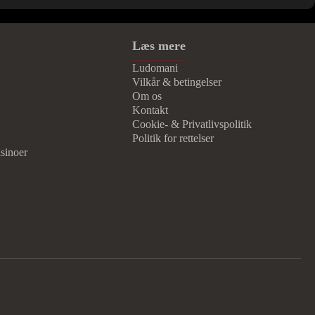
Læs mere
Ludomani
Vilkår & betingelser
Om os
Kontakt
Cookie- & Privatlivspolitik
Politik for rettelser
sinoer