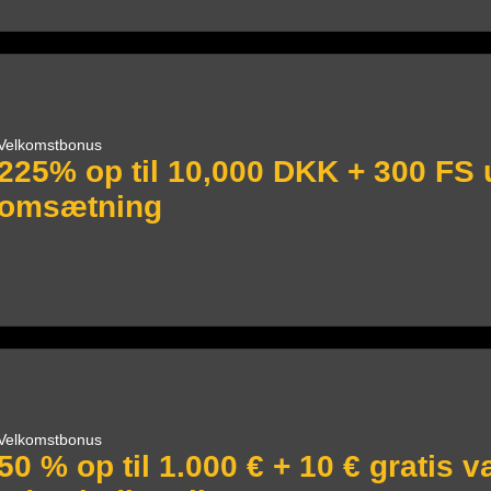
Velkomstbonus
225% op til 10,000 DKK + 300 FS
omsætning
Velkomstbonus
50 % op til 1.000 € + 10 € gratis