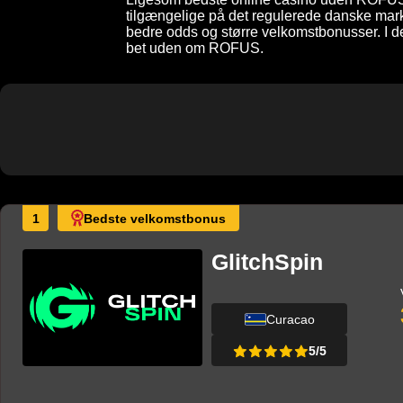
tilgængelige på det regulerede danske marked
bedre odds og større velkomstbonusser. I d
bet uden om ROFUS.
1
Bedste velkomstbonus
GlitchSpin
Curacao
5/5