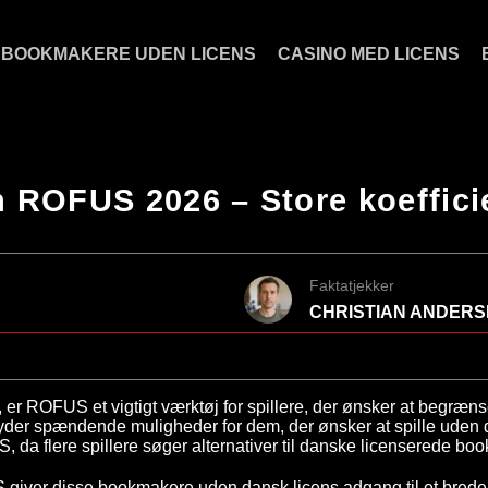
BOOKMAKERE UDEN LICENS
CASINO MED LICENS
n ROFUS 2026 – Store koeffi
Faktatjekker
CHRISTIAN ANDER
 er ROFUS et vigtigt værktøj for spillere, der ønsker at begræns
der spændende muligheder for dem, der ønsker at spille uden d
 da flere spillere søger alternativer til danske licenserede bo
iver disse bookmakere uden dansk licens adgang til et bredere