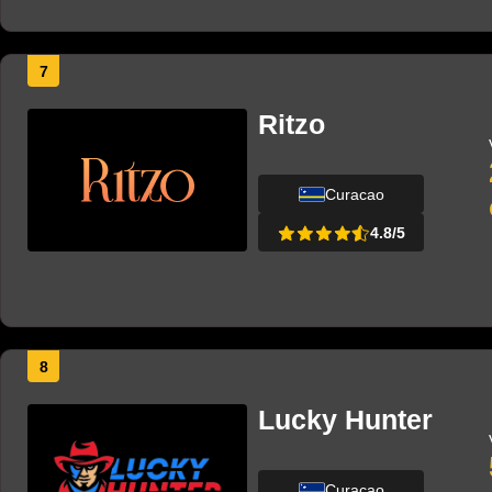
7
Ritzo
Curacao
4.8/5
8
Lucky Hunter
Curaçao