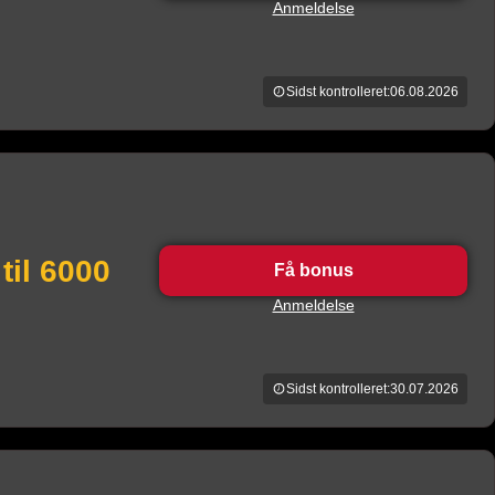
Anmeldelse
Sidst kontrolleret:06.08.2026
il 6000
Få bonus
Anmeldelse
Sidst kontrolleret:30.07.2026